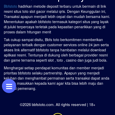
Bbfstoto
hadirkan metode deposit terbaru untuk bermain di link
resmi situs toto slot gacor melalui qris. Dengan Keunggulan ini,
Transaksi apapun menjadi lebih cepat dan mudah bersama kami.
Menentukan apakah bbfstoto termasuk kategori situs yang layak
di juluki terpercaya terletak pada kepastian penarikkan yang di
proses dalam hitungan menit
Tak cukup sampai disitu, Bbfs toto berkomitmen memberikan
pelayanan terbaik dengan customer services online 24 jam serta
akses link alternatif bbfstoto tanpa hambatan melalui download
aplikasi resmi. Tentunya di dukung oleh berbagai provider resmi
dan game ternama seperti slot , toto , casino dan juga judi bola.
Menghargai setiap pendapat komunitas dan member menjadi
prioritas bbfstoto selaku partnership. Apapun yang menjadi
keluhan dan menghambat permainan serta transaksi dapat anda
berikan masukkan kepada kami agar kita bisa lebih maju dan
menjadi pemenang.
©2026 bbfstoto.com. All rights reserved | 18+