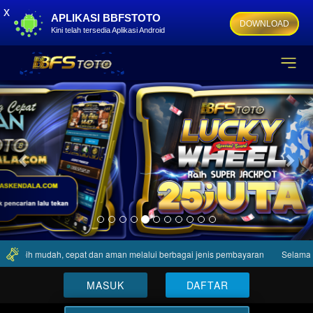
x
APLIKASI BBFSTOTO
DOWNLOAD
Kini telah tersedia Aplikasi Android
Previous
Nex
 lebih mudah, cepat dan aman melalui berbagai jenis pembayaran
Selamat da
MASUK
DAFTAR