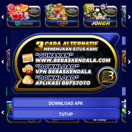
Virtual
Crash Game
DOWNLOAD APK
TUTUP