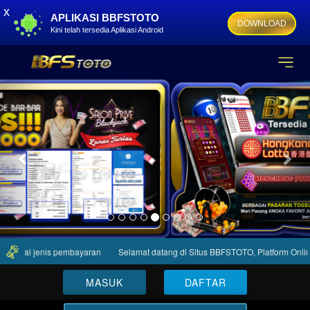
x
APLIKASI BBFSTOTO
DOWNLOAD
Kini telah tersedia Aplikasi Android
Previous
Nex
agai jenis pembayaran
Selamat datang di Situs BBFSTOTO, Platform Online 
MASUK
DAFTAR