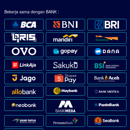
Bekerja sama dengan BANK :