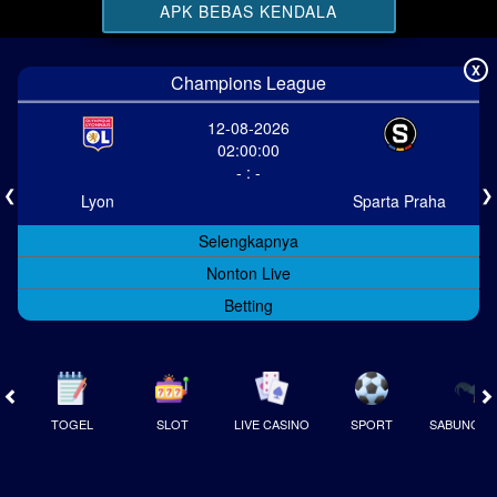
APK BEBAS KENDALA
X
Champions League
12-08-2026
02:00:00
- : -
❮
❯
Lyon
Sparta Praha
Selengkapnya
Nonton Live
Betting
TOGEL
SLOT
LIVE CASINO
SPORT
SABUNG A