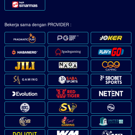
Bekerja sama dengan PROVIDER :