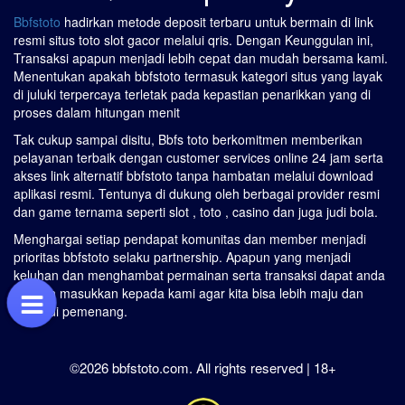
Bbfstoto
hadirkan metode deposit terbaru untuk bermain di link
resmi situs toto slot gacor melalui qris. Dengan Keunggulan ini,
Transaksi apapun menjadi lebih cepat dan mudah bersama kami.
Menentukan apakah bbfstoto termasuk kategori situs yang layak
di juluki terpercaya terletak pada kepastian penarikkan yang di
proses dalam hitungan menit
Tak cukup sampai disitu, Bbfs toto berkomitmen memberikan
pelayanan terbaik dengan customer services online 24 jam serta
akses link alternatif bbfstoto tanpa hambatan melalui download
aplikasi resmi. Tentunya di dukung oleh berbagai provider resmi
dan game ternama seperti slot , toto , casino dan juga judi bola.
Menghargai setiap pendapat komunitas dan member menjadi
prioritas bbfstoto selaku partnership. Apapun yang menjadi
keluhan dan menghambat permainan serta transaksi dapat anda
berikan masukkan kepada kami agar kita bisa lebih maju dan
menjadi pemenang.
©2026 bbfstoto.com. All rights reserved | 18+