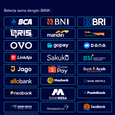
Bekerja sama dengan BANK :