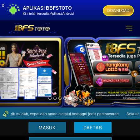
x
APLIKASI BBFSTOTO
DOWNLOAD
Kini telah tersedia Aplikasi Android
Previous
Nex
 lebih mudah, cepat dan aman melalui berbagai jenis pembayaran
Selamat da
MASUK
DAFTAR