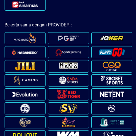
Bekerja sama dengan PROVIDER :