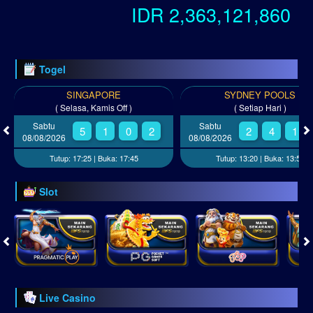
IDR
2,363,137,088
Togel
SINGAPORE
SYDNEY POOLS
( Selasa, Kamis Off )
( Setiap Hari )
Sabtu
Sabtu
5
1
0
2
2
4
1
08/08/2026
08/08/2026
Tutup: 17:25 | Buka: 17:45
Tutup: 13:20 | Buka: 13:50
Slot
Live Casino