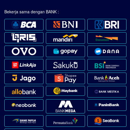
Bekerja sama dengan BANK :