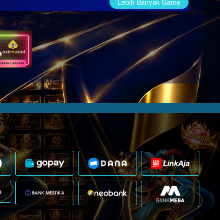
Lebih Banyak Game