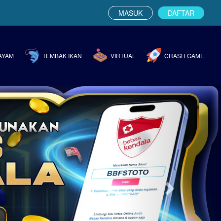
MASUK
DAFTAR
AYAM
TEMBAK IKAN
VIRTUAL
CRASH GAME
Next