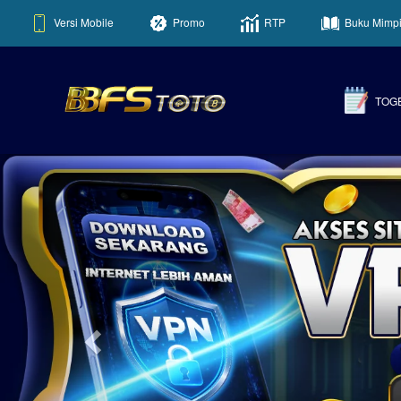
Versi Mobile
Promo
RTP
Buku Mimp
TOG
Previous