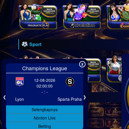
Sport
X
Champions League
La
12-08-2026
16-0
02:00:00
00:
- : -
❮
❯
Sabung Ayam
Lyon
Sparta Praha
Atl. Madrid
Selengkapnya
Selen
Nonton Live
Nont
Betting
Be