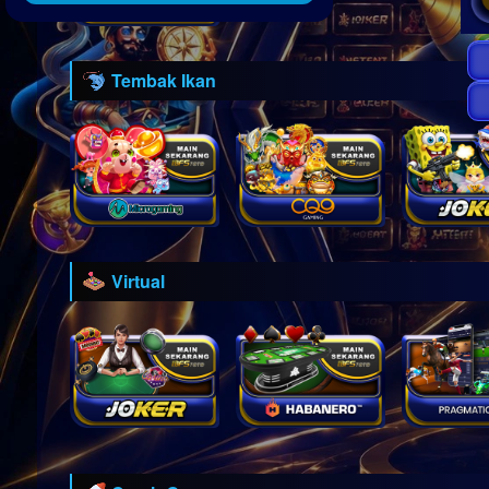
Tembak Ikan
Virtual