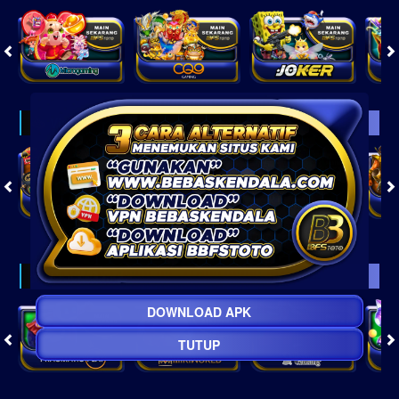
Virtual
Crash Game
DOWNLOAD APK
TUTUP