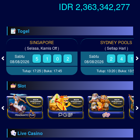
IDR
2,363,361,351
Togel
SINGAPORE
SYDNEY POOLS
( Selasa, Kamis Off )
( Setiap Hari )
Sabtu
Sabtu
5
1
0
2
2
4
1
08/08/2026
08/08/2026
Tutup: 17:25 | Buka: 17:45
Tutup: 13:20 | Buka: 13:50
Slot
Live Casino